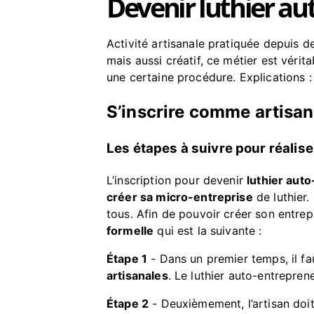
Devenir luthier au
Activité artisanale pratiquée depuis d
mais aussi créatif, ce métier est vérit
une certaine procédure. Explications :
S’inscrire comme artisan
Les étapes à suivre pour réalise
L’inscription pour devenir
luthier aut
créer sa micro-entreprise
de luthier.
tous. Afin de pouvoir créer son entrepr
formelle
qui est la suivante :
Étape 1
- Dans un premier temps, il f
artisanales
. Le luthier auto-entreprene
Étape 2
- Deuxièmement, l’artisan doit