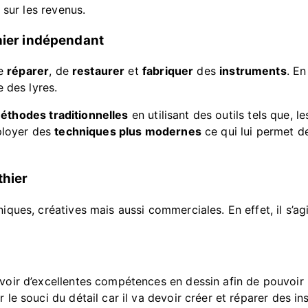
 sur les revenus.
hier indépendant
de
réparer
, de
restaurer
et
fabriquer
des
instruments
. En
 des lyres.
éthodes traditionnelles
en utilisant des outils tels que, l
ployer des
techniques plus modernes
ce qui lui permet de
thier
ues, créatives mais aussi commerciales. En effet, il s’agit
 avoir d’excellentes compétences en dessin afin de pouvoir r
oir le souci du détail car il va devoir créer et réparer des i