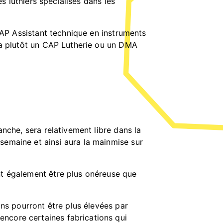
les luthiers spécialisés dans les
 CAP Assistant technique en instruments
vra plutôt un CAP Lutherie ou un DMA
anche, sera relativement libre dans la
semaine et ainsi aura la mainmise sur
nt également être plus onéreuse que
ons pourront être plus élevées par
encore certaines fabrications qui