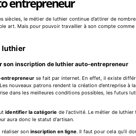
to entrepreneur
es siècles, le métier de luthier continue d’attirer de nom
able art. Mais pour pouvoir travailler à son compte comme l
 luthier
r son inscription de luthier auto-entrepreneur
o-entrepreneur
se fait par internet. En effet, il existe dif
 Les nouveaux patrons rendent la création d’entreprise à la
ise dans les meilleures conditions possibles, les futurs lut
aut
identifier la catégorie
de l’activité. Le métier de luthier
ur aura donc le statut d’artisan.
 réaliser son
inscription en ligne
. Il faut pour cela qu’il