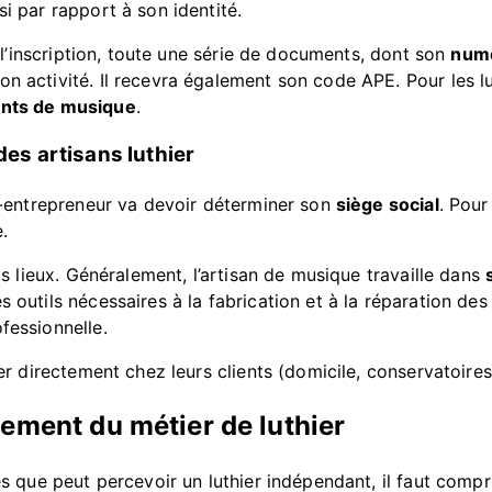
si par rapport à son identité.
de l’inscription, toute une série de documents, dont son
numé
n activité. Il recevra également son code APE. Pour les lut
ents de musique
.
 des artisans luthier
to-entrepreneur va devoir déterminer son
siège social
. Pour
.
nts lieux. Généralement, l’artisan de musique travaille dans
 outils nécessaires à la fabrication et à la réparation des
fessionnelle.
ler directement chez leurs clients (domicile, conservatoires,
ement du métier de luthier
res que peut percevoir un luthier indépendant, il faut comp