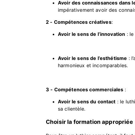
Avoir des connaissances dans l
impérativement avoir des connai
2 - Compétences créatives
:
Avoir le sens de l’innovation
: le
Avoir le sens de l’esthétisme
: l
harmonieux et incomparables.
3 - Compétences commerciales
:
Avoir le sens du contact
: le lut
sa clientèle.
Choisir la formation appropriée