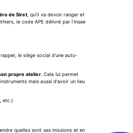
ro de Siret
, qu’il va devoir ranger et
hiers, le code APE délivré par l’Insee
 rappel, le siège social d’une auto-
son propre atelier
. Cela lui permet
 instruments mais aussi d’avoir un lieu
 etc.)
rendre quelles sont ses missions et en