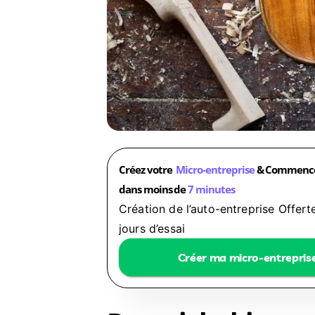
Créez votre
Micro-entreprise
& Commencez
dans moins de
7 minutes
Création de l’auto-entreprise Offert
jours d’essai
Créer ma micro-entrepris