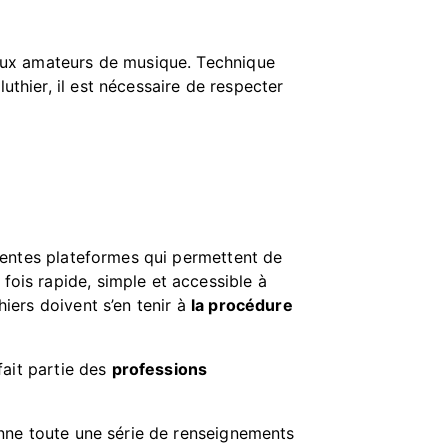
breux amateurs de musique. Technique
uthier, il est nécessaire de respecter
férentes plateformes qui permettent de
 fois rapide, simple et accessible à
hiers doivent s’en tenir à
la procédure
 fait partie des
professions
 donne toute une série de renseignements