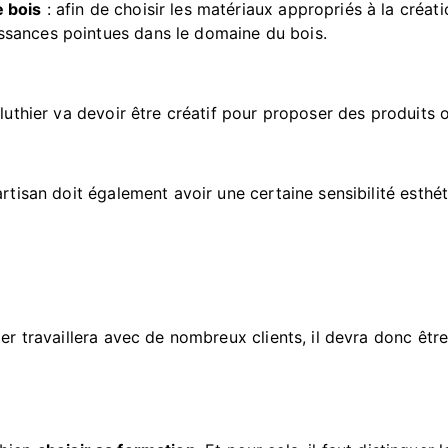
e bois
: afin de choisir les matériaux appropriés à la créati
ssances pointues dans le domaine du bois.
 luthier va devoir être créatif pour proposer des produits 
’artisan doit également avoir une certaine sensibilité esthé
hier travaillera avec de nombreux clients, il devra donc être