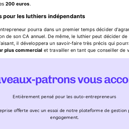
les
200 euros
.
s pour les luthiers indépendants
-entrepreneur pourra dans un premier temps décider d’agran
ion de son CA annuel. De même, le luthier peut décider de
faisant, il développera un savoir-faire très précis qui pourr
ur plus commercial
et travailler en tant que conseiller d
uveaux-patrons vous acc
Entièrement pensé pour les auto-entrepreneurs
eprise offerte avec un essai de notre plateforme de gestion 
engagement.