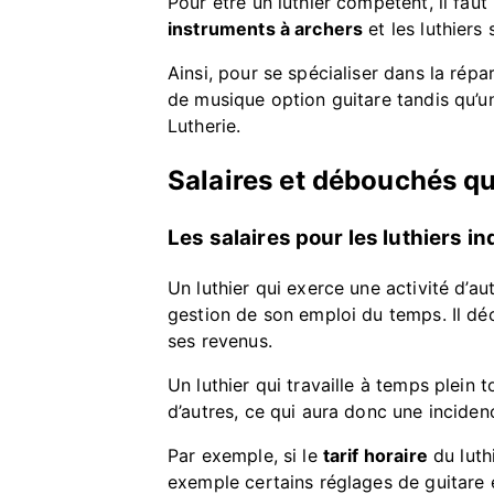
Pour être un luthier compétent, il faut
instruments à archers
et les luthiers
Ainsi, pour se spécialiser dans la répa
de musique option guitare tandis qu’un
Lutherie.
Salaires et débouchés qu
Les salaires pour les luthiers 
Un luthier qui exerce une activité d’au
gestion de son emploi du temps. Il dé
ses revenus.
Un luthier qui travaille à temps plei
d’autres, ce qui aura donc une incidenc
Par exemple, si le
tarif horaire
du luth
exemple certains réglages de guitare 