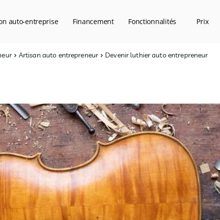
on auto-entreprise
Financement
Fonctionnalités
Prix
neur
Artisan auto entrepreneur
Devenir luthier auto entrepreneur