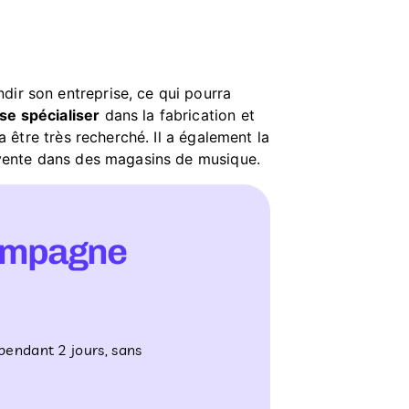
dir son entreprise, ce qui pourra
se spécialiser
dans la fabrication et
a être très recherché. Il a également la
e vente dans des magasins de musique.
ompagne
pendant 2 jours, sans