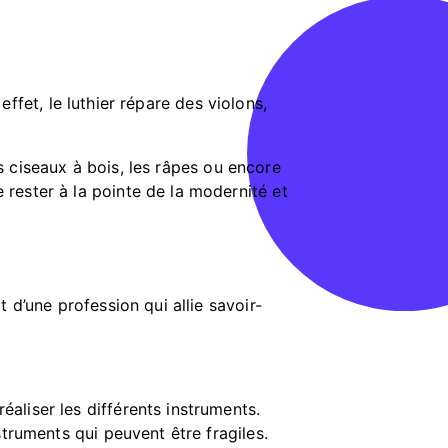
 effet, le luthier répare des violons,
es ciseaux à bois, les râpes ou encore
 rester à la pointe de la modernité et
 d’une profession qui allie savoir-
éaliser les différents instruments.
nstruments qui peuvent être fragiles.